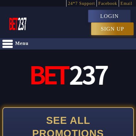
24*7 Support
Facebook
Email
LOGIN
SIGN UP
Menu
SEE ALL
PROMOTIONS