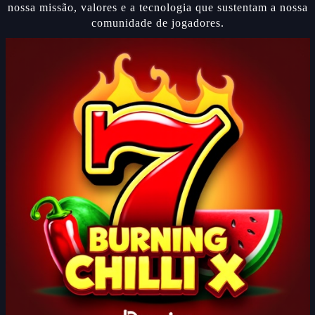
nossa missão, valores e a tecnologia que sustentam a nossa
comunidade de jogadores.