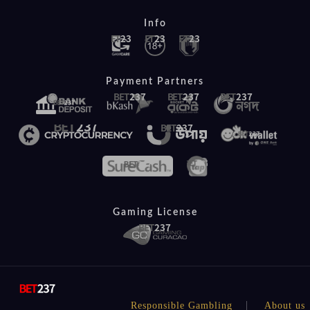
Info
Payment Partners
Gaming License
Responsible Gambling
About us