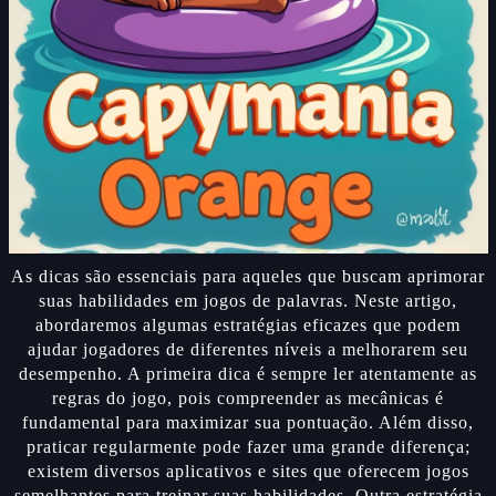
As dicas são essenciais para aqueles que buscam aprimorar
suas habilidades em jogos de palavras. Neste artigo,
abordaremos algumas estratégias eficazes que podem
ajudar jogadores de diferentes níveis a melhorarem seu
desempenho. A primeira dica é sempre ler atentamente as
regras do jogo, pois compreender as mecânicas é
fundamental para maximizar sua pontuação. Além disso,
praticar regularmente pode fazer uma grande diferença;
existem diversos aplicativos e sites que oferecem jogos
semelhantes para treinar suas habilidades. Outra estratégia