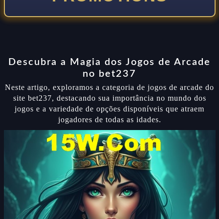
Descubra a Magia dos Jogos de Arcade
no bet237
Neste artigo, exploramos a categoria de jogos de arcade do
site bet237, destacando sua importância no mundo dos
jogos e a variedade de opções disponíveis que atraem
jogadores de todas as idades.