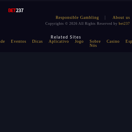
Responsible Gambling
About us
Copyrights © 2026 All Rights Reserved by
bet237
Related Sites
ade
Eventos
Dicas
Aplicativo
Jogo
Sobre
Casino
Esp
Nós