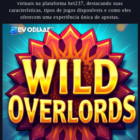
virtuais na plataforma bet237, destacando suas
características, tipos de jogos disponíveis e como eles
oferecem uma experiência única de apostas.