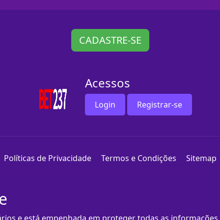
CADASTRE-SE
Acessos
Login
Registrar-se
Políticas de Privacidade
Termos e Condições
Sitemap
de
uários e está empenhada em proteger todas as informações