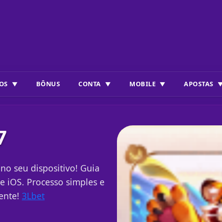
OS
BÔNUS
CONTA
MOBILE
APOSTAS
7
no seu dispositivo! Guia
e iOS. Processo simples e
ente!
3Lbet