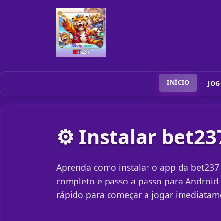
INÍCIO
JOG
⚙️ Instalar bet23
Aprenda como instalar o app da bet237 
completo e passo a passo para Android 
rápido para começar a jogar imediatam