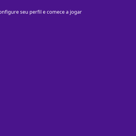
onfigure seu perfil e comece a jogar