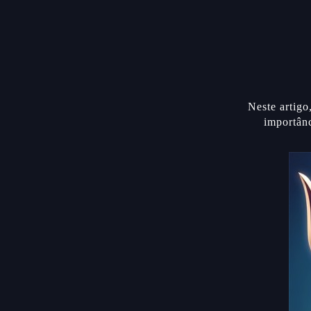
Neste artigo
importânc