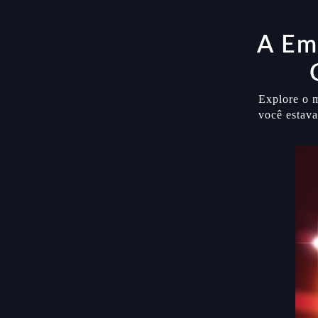
A Em
Explore o m
você estava