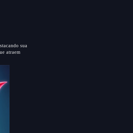
estacando sua
que atraem