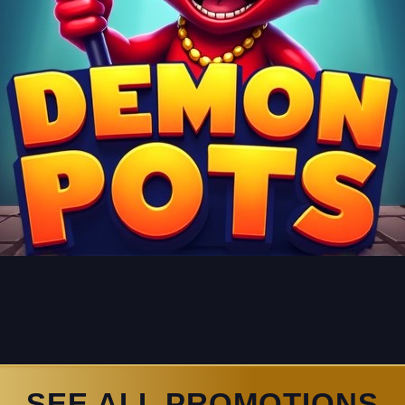
SEE ALL PROMOTIONS