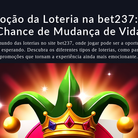
oção da Loteria na bet237
Chance de Mudança de Vid
undo das loterias no site bet237, onde jogar pode ser a opor
 esperando. Descubra os diferentes tipos de loterias, como part
promoções que tornam a experiência ainda mais emocionante.