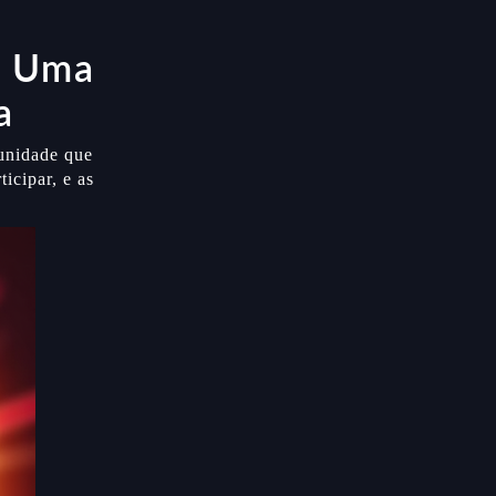
: Uma
a
tunidade que
icipar, e as