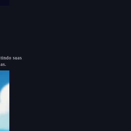
utindo suas
das.