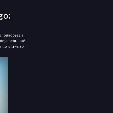
go:
r jogadores a
anejamento até
o no universo