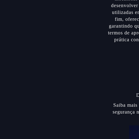
desenvolver 
utilizadas 
fim, ofere
garantindo q
termos de apr
prática co
D
Saiba mais 
segurança n