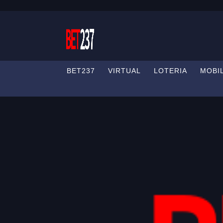
BET237
VIRTUAL
LOTERIA
MOBI