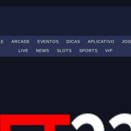
LE
ARCADE
EVENTOS
DICAS
APLICATIVO
JO
LIVE
NEWS
SLOTS
SPORTS
VIP