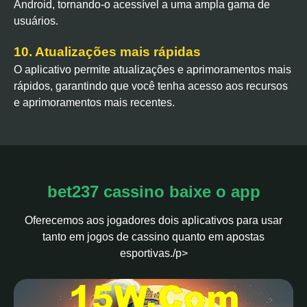
Android, tornando-o acessível a uma ampla gama de
usuários.
10. Atualizações mais rápidas
O aplicativo permite atualizações e aprimoramentos mais
rápidos, garantindo que você tenha acesso aos recursos
e aprimoramentos mais recentes.
bet237 cassino baixe o app
Oferecemos aos jogadores dois aplicativos para usar
tanto em jogos de cassino quanto em apostas
esportivas./p>