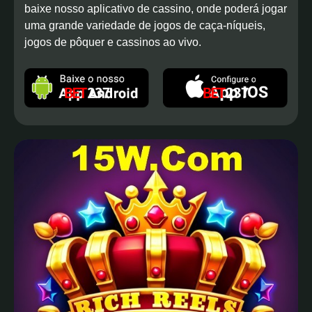
baixe nosso aplicativo de cassino, onde poderá jogar
uma grande variedade de jogos de caça-níqueis,
jogos de pôquer e cassinos ao vivo.