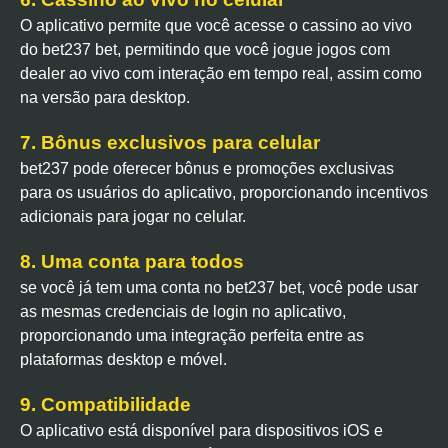
O aplicativo permite que você acesse o cassino ao vivo
do bet237 bet, permitindo que você jogue jogos com
dealer ao vivo com interação em tempo real, assim como
na versão para desktop.
7. Bônus exclusivos para celular
bet237 pode oferecer bônus e promoções exclusivas
para os usuários do aplicativo, proporcionando incentivos
adicionais para jogar no celular.
8. Uma conta para todos
se você já tem uma conta no bet237 bet, você pode usar
as mesmas credenciais de login no aplicativo,
proporcionando uma integração perfeita entre as
plataformas desktop e móvel.
9. Compatibilidade
O aplicativo está disponível para dispositivos iOS e