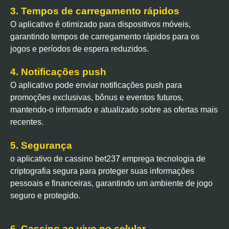
3. Tempos de carregamento rápidos
O aplicativo é otimizado para dispositivos móveis,
garantindo tempos de carregamento rápidos para os
jogos e períodos de espera reduzidos.
4. Notificações push
O aplicativo pode enviar notificações push para
promoções exclusivas, bônus e eventos futuros,
mantendo-o informado e atualizado sobre as ofertas mais
recentes.
5. Segurança
o aplicativo de cassino bet237 emprega tecnologia de
criptografia segura para proteger suas informações
pessoais e financeiras, garantindo um ambiente de jogo
seguro e protegido.
6. Cassino ao vivo no celular