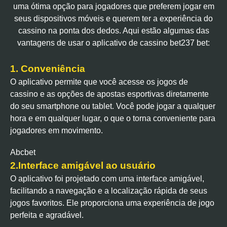
uma ótima opção para jogadores que preferem jogar em
seus dispositivos móveis e querem ter a experiência do
cassino na ponta dos dedos. Aqui estão algumas das
vantagens de usar o aplicativo de cassino bet237 bet:
1. Conveniência
O aplicativo permite que você acesse os jogos de
cassino e as opções de apostas esportivas diretamente
do seu smartphone ou tablet. Você pode jogar a qualquer
hora e em qualquer lugar, o que o torna conveniente para
jogadores em movimento.
Abcbet
2.Interface amigável ao usuário
O aplicativo foi projetado com uma interface amigável,
facilitando a navegação e a localização rápida de seus
jogos favoritos. Ele proporciona uma experiência de jogo
perfeita e agradável.