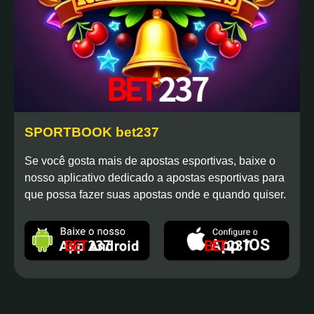
SPORTBOOK bet237
Se você gosta mais de apostas esportivas, baixe o
nosso aplicativo dedicado a apostas esportivas para
que possa fazer suas apostas onde e quando quiser.