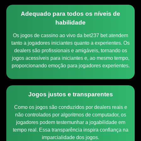
Adequado para todos os níveis de
habilidade
Os jogos de cassino ao vivo da bet237 bet atendem
tanto a jogadores iniciantes quanto a experientes. Os
dealers são profissionais e amigáveis, tornando os
jogos acessíveis para iniciantes e, ao mesmo tempo,
proporcionando emoção para jogadores experientes.
Jogos justos e transparentes
Como os jogos são conduzidos por dealers reais e
não controlados por algoritmos de computador, os
jogadores podem testemunhar a jogabilidade em
tempo real. Essa transparência inspira confiança na
imparcialidade dos jogos.