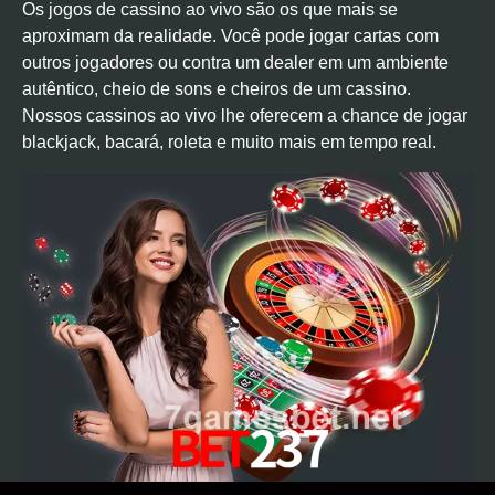
Os jogos de cassino ao vivo são os que mais se
aproximam da realidade. Você pode jogar cartas com
outros jogadores ou contra um dealer em um ambiente
autêntico, cheio de sons e cheiros de um cassino.
Nossos cassinos ao vivo lhe oferecem a chance de jogar
blackjack, bacará, roleta e muito mais em tempo real.