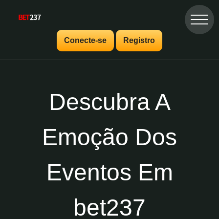
Conecte-se
Registro
Descubra A
Emoção Dos
Eventos Em
bet237