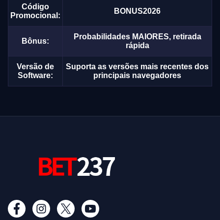
Código
BONUS2026
Promocional:
Probabilidades MAIORES, retirada
Bônus:
rápida
Versão de
Suporta as versões mais recentes dos
Software:
principais navegadores