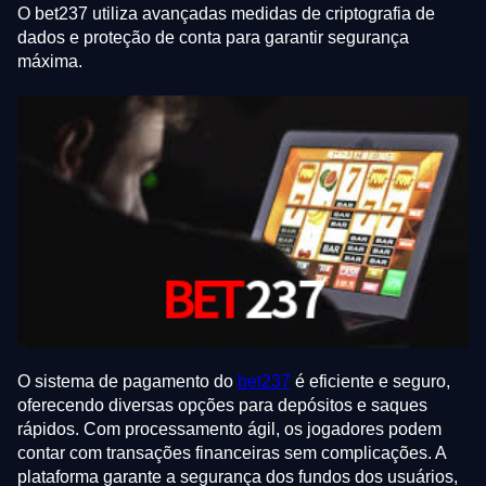
O bet237 utiliza avançadas medidas de criptografia de
dados e proteção de conta para garantir segurança
máxima.
O sistema de pagamento do
bet237
é eficiente e seguro,
oferecendo diversas opções para depósitos e saques
rápidos. Com processamento ágil, os jogadores podem
contar com transações financeiras sem complicações. A
plataforma garante a segurança dos fundos dos usuários,